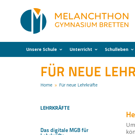
Unsere Schule
Unterricht
Schulleben
FÜR NEUE LEH
Home
Für neue Lehrkräfte
9
LEHRKRÄFTE
He
Um 
Das digitale MGB für
kön