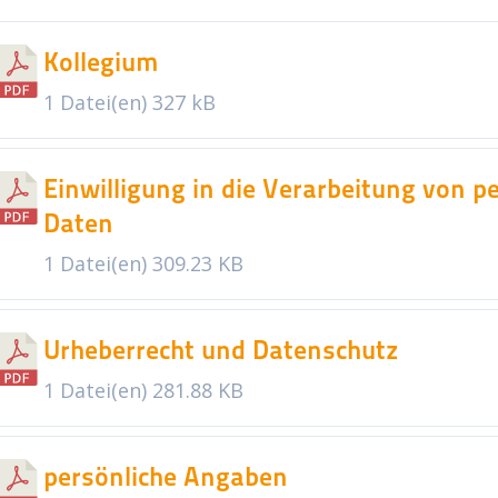
Kollegium
1 Datei(en)
327 kB
Einwilligung in die Verarbeitung von
Daten
1 Datei(en)
309.23 KB
Urheberrecht und Datenschutz
1 Datei(en)
281.88 KB
persönliche Angaben