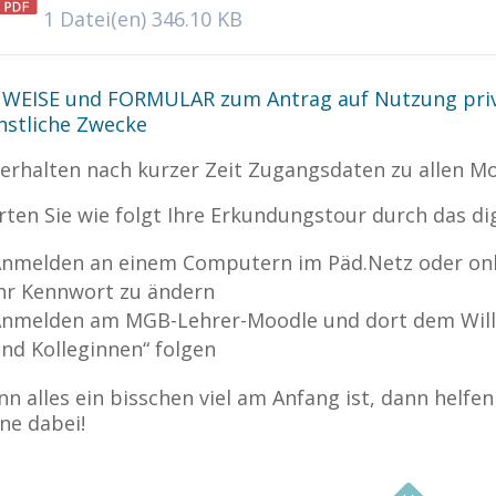
1 Datei(en)
346.10 KB
WEISE und FORMULAR zum Antrag auf Nutzung priv
nstliche Zwecke
 erhalten nach kurzer Zeit Zugangsdaten zu allen M
rten Sie wie folgt Ihre Erkundungstour durch das di
nmelden an einem Computern im Päd.Netz oder onl
hr Kennwort zu ändern
nmelden am MGB-Lehrer-Moodle und dort dem Will
nd Kolleginnen“ folgen
n alles ein bisschen viel am Anfang ist, dann helfe
ne dabei!