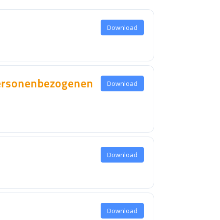
Download
 personenbezogenen
Download
Download
Download