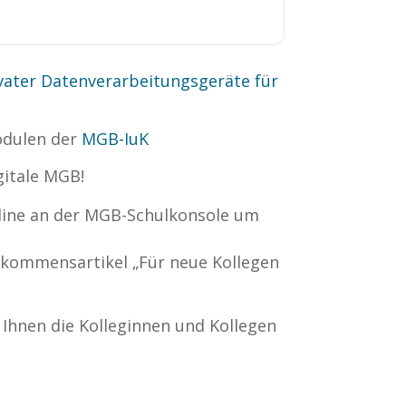
ater Datenverarbeitungsgeräte für
odulen der
MGB-IuK
gitale MGB!
ine an der MGB-Schulkonsole um
kommensartikel „Für neue Kollegen
n Ihnen die Kolleginnen und Kollegen