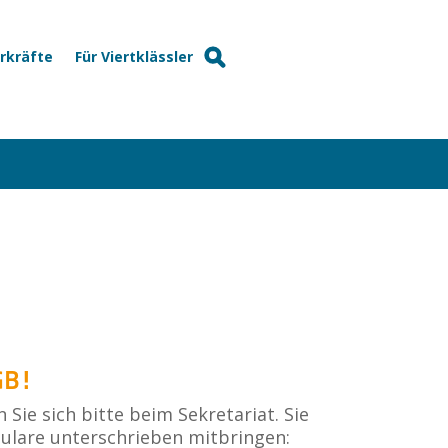
hrkräfte
Für Viertklässler
GB!
e sich bitte beim Sekretariat. Sie
ulare unterschrieben mitbringen: