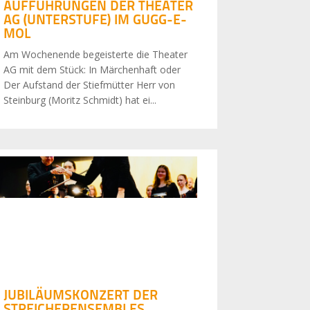
AUFFÜHRUNGEN DER THEATER
AG (UNTERSTUFE) IM GUGG-E-
MOL
Am Wochenende begeisterte die Theater
AG mit dem Stück: In Märchenhaft oder
Der Aufstand der Stiefmütter Herr von
Steinburg (Moritz Schmidt) hat ei...
JUBILÄUMSKONZERT DER
STREICHERENSEMBLES