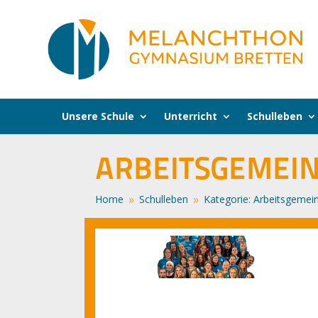
Unsere Schule
Unterricht
Schulleben
ARBEITSGEMEIN
Home
Schulleben
Kategorie: Arbeitsgemei
9
9