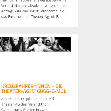
Nachdem im Sommer zwei ausverkaufte
Veranstaltungen absolviert waren, kamen
Anfragen für eine Wiederaufnahme, die
das Ensemble der Theater-Ag mit F...
KREUZFAHRER*INNEN – DIE
THEATER-AG IM GUGG-E-MOL
Am 14. und 15. Juli präsentierte die
Theater-AG des Melanchthon-
Gymnasiums Bretten in zwei