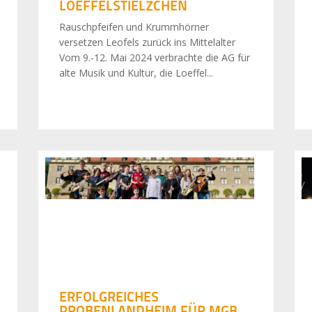
LOEFFELSTIELZCHEN
Rauschpfeifen und Krummhörner
versetzen Leofels zurück ins Mittelalter
Vom 9.-12. Mai 2024 verbrachte die AG für
alte Musik und Kultur, die Loeffel...
ERFOLGREICHES
PROBENLANDHEIM FÜR MGB