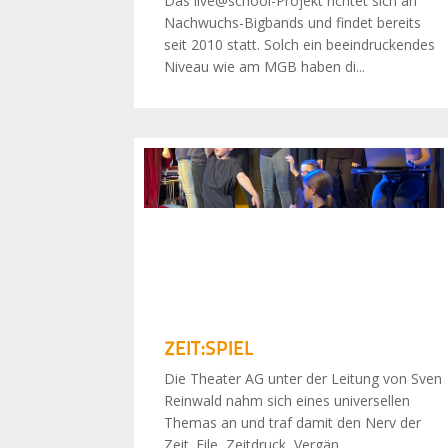
Das live@school-Projekt richtet sich an
Nachwuchs-Bigbands und findet bereits
seit 2010 statt. Solch ein beeindruckendes
Niveau wie am MGB haben di...
ZEIT:SPIEL
Die Theater AG unter der Leitung von Sven
Reinwald nahm sich eines universellen
Themas an und traf damit den Nerv der
Zeit. Eile, Zeitdruck, Vergän...