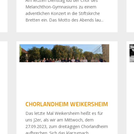
Am letzten Dienstag lud der Chor des
Melanchthon-Gymnasiums zu einem
adventlichen Konzert in die Stiftskirche
Bretten ein. Das Motto des Abends lau...
CHORLANDHEIM WEIKERSHEIM
Das letzte Mal Weikersheim heißt es für
uns J2er, als wir am Mittwoch, dem
27.09.2023, zum dreitägigen Chorlandheim
aufbrechen. Sich das klarzumach...