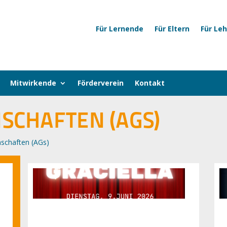
Für Lernende
Für Eltern
Für Le
Mitwirkende
Förderverein
Kontakt
SCHAFTEN (AGS)
nschaften (AGs)