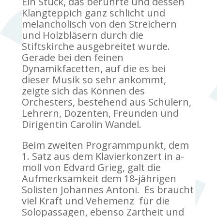
Ein Stück, das berührte und dessen
Klangteppich ganz schlicht und
melancholisch von den Streichern
und Holzbläsern durch die
Stiftskirche ausgebreitet wurde.
Gerade bei den feinen
Dynamikfacetten, auf die es bei
dieser Musik so sehr ankommt,
zeigte sich das Können des
Orchesters, bestehend aus Schülern,
Lehrern, Dozenten, Freunden und
Dirigentin Carolin Wandel.
Beim zweiten Programmpunkt, dem
1. Satz aus dem Klavierkonzert in a-
moll von Edvard Grieg, galt die
Aufmerksamkeit dem 18-jährigen
Solisten Johannes Antoni. Es braucht
viel Kraft und Vehemenz für die
Solopassagen, ebenso Zartheit und