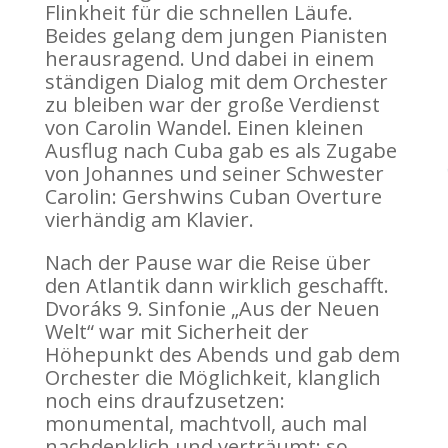
Flinkheit für die schnellen Läufe.
Beides gelang dem jungen Pianisten
herausragend. Und dabei in einem
ständigen Dialog mit dem Orchester
zu bleiben war der große Verdienst
von Carolin Wandel. Einen kleinen
Ausflug nach Cuba gab es als Zugabe
von Johannes und seiner Schwester
Carolin: Gershwins Cuban Overture
vierhändig am Klavier.
Nach der Pause war die Reise über
den Atlantik dann wirklich geschafft.
Dvoráks 9. Sinfonie „Aus der Neuen
Welt“ war mit Sicherheit der
Höhepunkt des Abends und gab dem
Orchester die Möglichkeit, klanglich
noch eins draufzusetzen:
monumental, machtvoll, auch mal
nachdenklich und verträumt: so