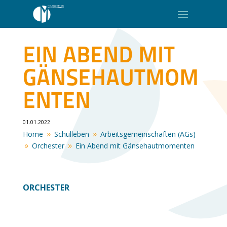
EIN ABEND MIT
GÄNSEHAUTMOM
ENTEN
01.01.2022
Home
Schulleben
Arbeitsgemeinschaften (AGs)
9
9
Orchester
Ein Abend mit Gänsehautmomenten
9
9
ORCHESTER