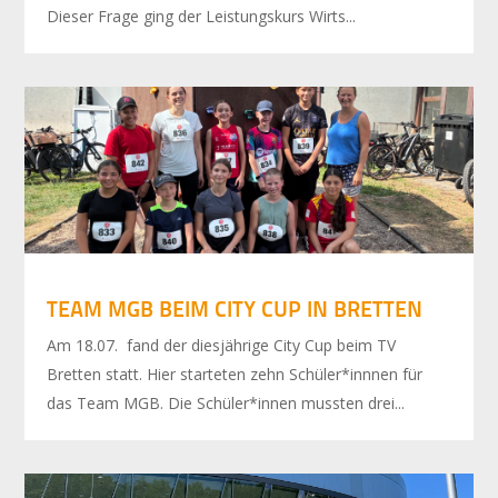
Dieser Frage ging der Leistungskurs Wirts...
TEAM MGB BEIM CITY CUP IN BRETTEN
Am 18.07. fand der diesjährige City Cup beim TV
Bretten statt. Hier starteten zehn Schüler*innnen für
das Team MGB. Die Schüler*innen mussten drei...