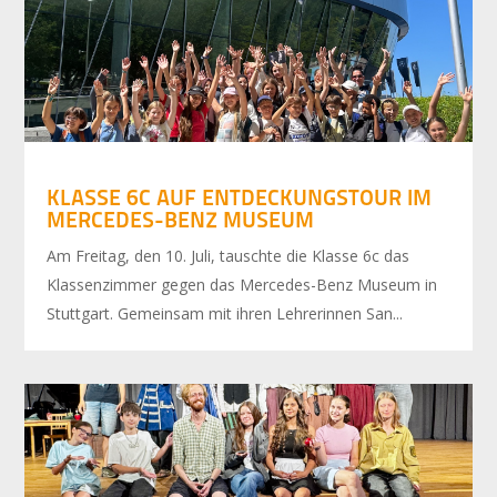
KLASSE 6C AUF ENTDECKUNGSTOUR IM
MERCEDES-BENZ MUSEUM
Am Freitag, den 10. Juli, tauschte die Klasse 6c das
Klassenzimmer gegen das Mercedes-Benz Museum in
Stuttgart. Gemeinsam mit ihren Lehrerinnen San...