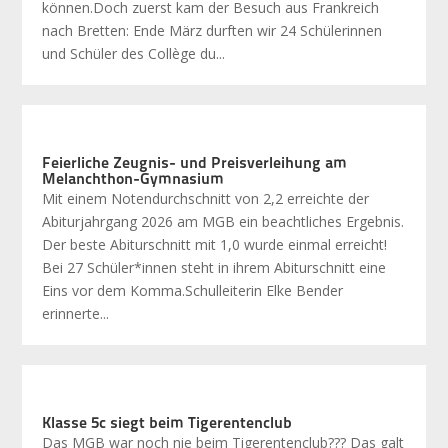
können.Doch zuerst kam der Besuch aus Frankreich
nach Bretten: Ende März durften wir 24 Schülerinnen
und Schüler des Collège du...
Feierliche Zeugnis- und Preisverleihung am
Melanchthon-Gymnasium
Mit einem Notendurchschnitt von 2,2 erreichte der
Abiturjahrgang 2026 am MGB ein beachtliches Ergebnis.
Der beste Abiturschnitt mit 1,0 wurde einmal erreicht!
Bei 27 Schüler*innen steht in ihrem Abiturschnitt eine
Eins vor dem Komma.Schulleiterin Elke Bender
erinnerte...
Klasse 5c siegt beim Tigerentenclub
Das MGB war noch nie beim Tigerentenclub??? Das galt