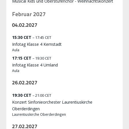
Musical Kids und Oberstufenchor - Weihnachtskonzert
Februar 2027
04.
02.
2027
15:30 CET
– 17:45 CET
Infotag Klasse 4 Kernstadt
Aula
17:15 CET
– 19:30 CET
Infotag Klasse 4 Umland
Aula
26.
02.
2027
19:30 CET
– 21:00 CET
Konzert Sinfonieorchester Laurentiuskirche
Oberderdingen
Laurentiuskirche Oberderdingen
27.
02.
2027