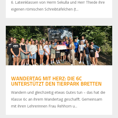
6. Lateinklassen von Herrn Sekulla und Herr Thiede ihre
eigenen römischen Schreibtäfelchen (t...
WANDERTAG MIT HERZ: DIE 6C
UNTERSTÜTZT DEN TIERPARK BRETTEN
Wandern und gleichzeitig etwas Gutes tun – das hat die
Klasse 6c an ihrem Wandertag geschafft. Gemeinsam
mit ihren Lehrerinnen Frau Rehhorn u...