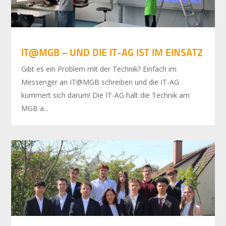
IT@MGB – UND DIE IT-AG IST IM EINSATZ
Gibt es ein Problem mit der Technik? Einfach im
Messenger an IT@MGB schreiben und die IT-AG
kümmert sich darum! Die IT-AG hält die Technik am
MGB a...