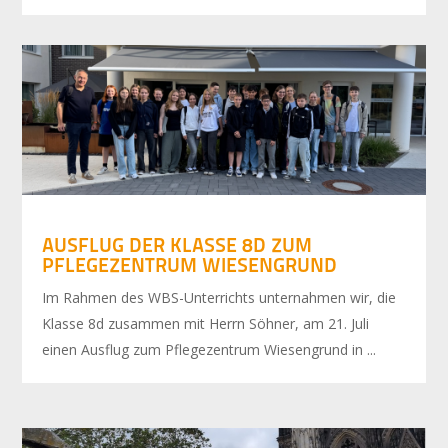
AUSFLUG DER KLASSE 8D ZUM
PFLEGEZENTRUM WIESENGRUND
Im Rahmen des WBS-Unterrichts unternahmen wir, die
Klasse 8d zusammen mit Herrn Söhner, am 21. Juli
einen Ausflug zum Pflegezentrum Wiesengrund in ...