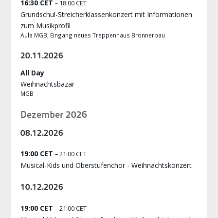
16:30 CET
– 18:00 CET
Grundschul-Streicherklassenkonzert mit Informationen
zum Musikprofil
Aula MGB, Eingang neues Treppenhaus Bronnerbau
20.
11.
2026
All Day
Weihnachtsbazar
MGB
Dezember 2026
08.
12.
2026
19:00 CET
– 21:00 CET
Musical-Kids und Oberstufenchor - Weihnachtskonzert
10.
12.
2026
19:00 CET
– 21:00 CET