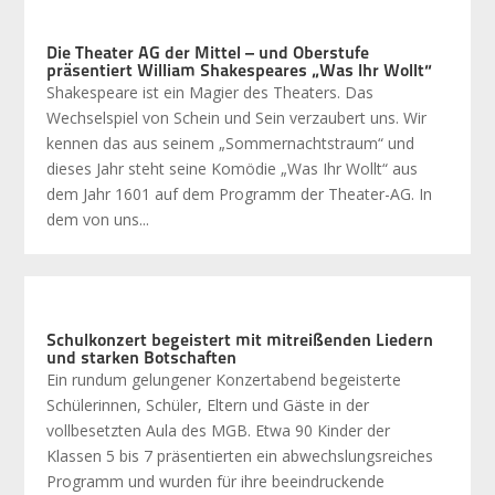
Die Theater AG der Mittel – und Oberstufe
präsentiert William Shakespeares „Was Ihr Wollt“
Shakespeare ist ein Magier des Theaters. Das
Wechselspiel von Schein und Sein verzaubert uns. Wir
kennen das aus seinem „Sommernachtstraum“ und
dieses Jahr steht seine Komödie „Was Ihr Wollt“ aus
dem Jahr 1601 auf dem Programm der Theater-AG. In
dem von uns...
Schulkonzert begeistert mit mitreißenden Liedern
und starken Botschaften
Ein rundum gelungener Konzertabend begeisterte
Schülerinnen, Schüler, Eltern und Gäste in der
vollbesetzten Aula des MGB. Etwa 90 Kinder der
Klassen 5 bis 7 präsentierten ein abwechslungsreiches
Programm und wurden für ihre beeindruckende