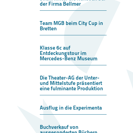
der Firma Bellmer
Team MGB beim City Cup in
Bretten
Klasse 6c auf
Entdeckungstour im
Mercedes-Benz Museum
Die Theater-AG der Unter-
und Mittelstufe präsentiert
eine fulminante Produktion
Ausflug in die Experimenta
Buchverkauf von
ausgesonderten Büchern