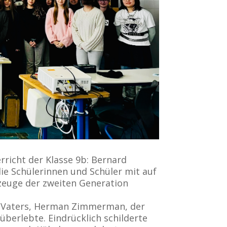
richt der Klasse 9b: Bernard
e Schülerinnen und Schüler mit auf
itzeuge der zweiten Generation
es Vaters, Herman Zimmerman, der
überlebte. Eindrücklich schilderte