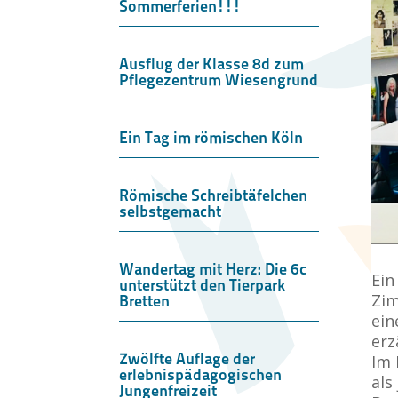
Sommerferien!!!
Ausflug der Klasse 8d zum
Pflegezentrum Wiesengrund
Ein Tag im römischen Köln
Römische Schreibtäfelchen
selbstgemacht
Wandertag mit Herz: Die 6c
Ein
unterstützt den Tierpark
Zim
Bretten
ein
erz
Zwölfte Auflage der
Im 
erlebnispädagogischen
als
Jungenfreizeit