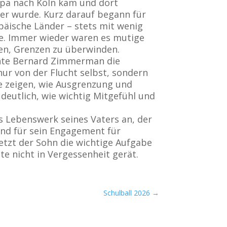
opa nach Köln kam und dort
ßer wurde. Kurz darauf begann für
päische Länder – stets mit wenig
fe. Immer wieder waren es mutige
en, Grenzen zu überwinden.
chte Bernard Zimmerman die
nur von der Flucht selbst, sondern
ie zeigen, wie Ausgrenzung und
 deutlich, wie wichtig Mitgefühl und
 Lebenswerk seines Vaters an, der
und für sein Engagement für
etzt der Sohn die wichtige Aufgabe
te nicht in Vergessenheit gerät.
Schulball 2026
→