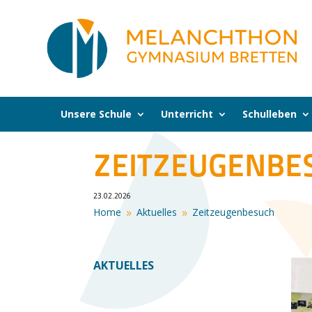
Unsere Schule
Unterricht
Schulleben
ZEITZEUGENBE
23.02.2026
Home
Aktuelles
Zeitzeugenbesuch
9
9
AKTUELLES