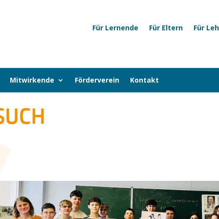
Für Lernende
Für Eltern
Für Le
Mitwirkende
Förderverein
Kontakt
SUCH