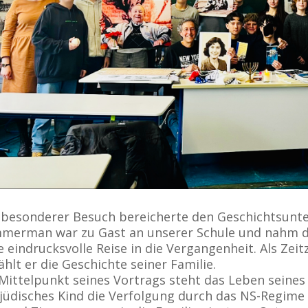
 besonderer Besuch bereicherte den Geschichtsunter
merman war zu Gast an unserer Schule und nahm di
e eindrucksvolle Reise in die Vergangenheit. Als Ze
ählt er die Geschichte seiner Familie.
Mittelpunkt seines Vortrags steht das Leben sein
 jüdisches Kind die Verfolgung durch das NS-Regime 