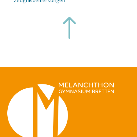
Zeugnisbemerkungen
!