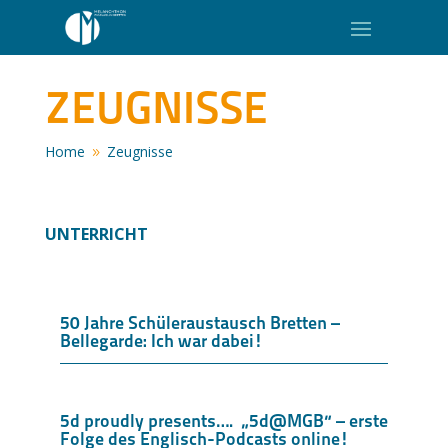
ZEUGNISSE
Home
Zeugnisse
9
UNTERRICHT
50 Jahre Schüleraustausch Bretten –
Bellegarde: Ich war dabei!
5d proudly presents…. „5d@MGB“ – erste
Folge des Englisch-Podcasts online!