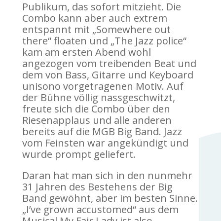
Publikum, das sofort mitzieht. Die
Combo kann aber auch extrem
entspannt mit „Somewhere out
there“ floaten und „The Jazz police“
kam am ersten Abend wohl
angezogen vom treibenden Beat und
dem von Bass, Gitarre und Keyboard
unisono vorgetragenen Motiv. Auf
der Bühne völlig nassgeschwitzt,
freute sich die Combo über den
Riesenapplaus und alle anderen
bereits auf die MGB Big Band. Jazz
vom Feinsten war angekündigt und
wurde prompt geliefert.
Daran hat man sich in den nunmehr
31 Jahren des Bestehens der Big
Band gewöhnt, aber im besten Sinne.
„I’ve grown accustomed“ aus dem
Musical My Fair Lady ist also