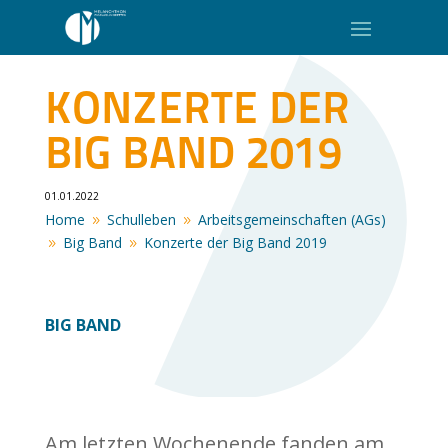
KONZERTE DER
BIG BAND 2019
01.01.2022
Home
Schulleben
Arbeitsgemeinschaften (AGs)
9
9
Big Band
Konzerte der Big Band 2019
9
9
BIG BAND
Am letzten Wochenende fanden am