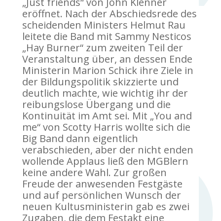
„Just friends“ von John Klenner
eröffnet. Nach der Abschiedsrede des
scheidenden Ministers Helmut Rau
leitete die Band mit Sammy Nesticos
„Hay Burner“ zum zweiten Teil der
Veranstaltung über, an dessen Ende
Ministerin Marion Schick ihre Ziele in
der Bildungspolitik skizzierte und
deutlich machte, wie wichtig ihr der
reibungslose Übergang und die
Kontinuität im Amt sei. Mit „You and
me“ von Scotty Harris wollte sich die
Big Band dann eigentlich
verabschieden, aber der nicht enden
wollende Applaus ließ den MGBlern
keine andere Wahl. Zur großen
Freude der anwesenden Festgäste
und auf persönlichen Wunsch der
neuen Kultusministerin gab es zwei
Zugaben, die dem Festakt eine