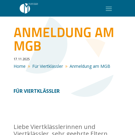
ANMELDUNG AM
MGB
17.11.2025
Home
Für Viertklässler
Anmeldung am MGB
9
9
FÜR VIERTKLÄSSLER
Liebe Viertklässlerinnen und
Viertklässler, sehr geehrte Eltern,