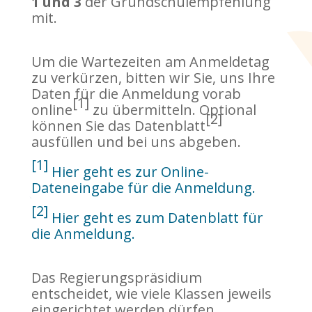
1 und 3
der Grundschulempfehlung
mit.
Um die Wartezeiten am Anmeldetag
zu verkürzen, bitten wir Sie, uns Ihre
Daten für die Anmeldung vorab
[1]
online
zu übermitteln. Optional
[2]
können Sie das Datenblatt
ausfüllen und bei uns abgeben.
[1]
Hier geht es zur Online-
Dateneingabe für die Anmeldung.
[2]
Hier geht es zum Datenblatt für
die Anmeldung.
Das Regierungspräsidium
entscheidet, wie viele Klassen jeweils
eingerichtet werden dürfen.