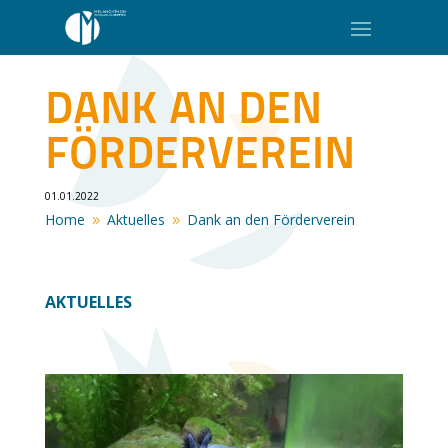
DANK AN DEN
FÖRDERVEREIN
01.01.2022
Home
Aktuelles
Dank an den Förderverein
9
9
AKTUELLES