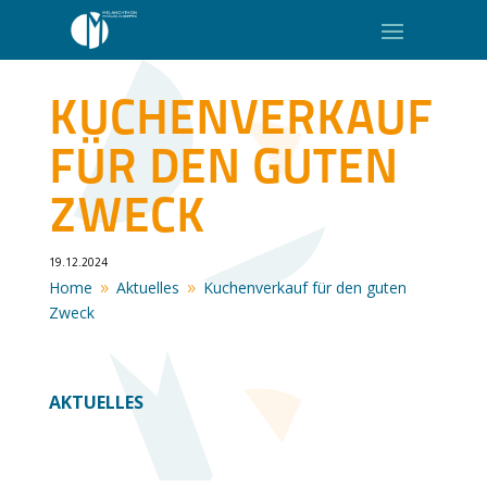
KUCHENVERKAUF
FÜR DEN GUTEN
ZWECK
19.12.2024
Home
Aktuelles
Kuchenverkauf für den guten
9
9
Zweck
AKTUELLES