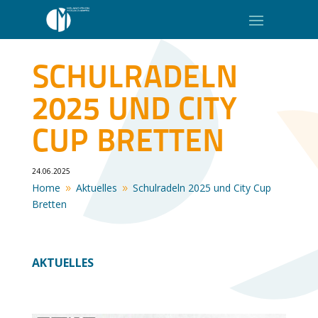
SCHULRADELN
2025 UND CITY
CUP BRETTEN
24.06.2025
Home
Aktuelles
Schulradeln 2025 und City Cup
9
9
Bretten
AKTUELLES