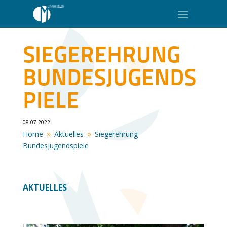
SIEGEREHRUNG
BUNDESJUGENDS
PIELE
08.07.2022
Home
Aktuelles
Siegerehrung
9
9
Bundesjugendspiele
AKTUELLES