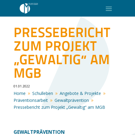
PRESSEBERICHT
ZUM PROJEKT
„GEWALTIG“ AM
MGB
01.01.2022
Home
Schulleben
Angebote & Projekte
9
9
9
Präventionsarbeit
Gewaltprävention
9
9
Pressebericht zum Projekt „Gewaltig“ am MGB
GEWALTPRÄVENTION