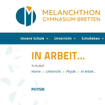
Unsere Schule
Unterricht
Schulleben
IN ARBEIT…
15.10.2023
Home
Unterricht
Physik
In Arbeit…
9
9
9
PHYSIK
…