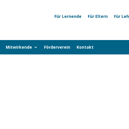
Für Lernende
Für Eltern
Für Le
Mitwirkende
Förderverein
Kontakt