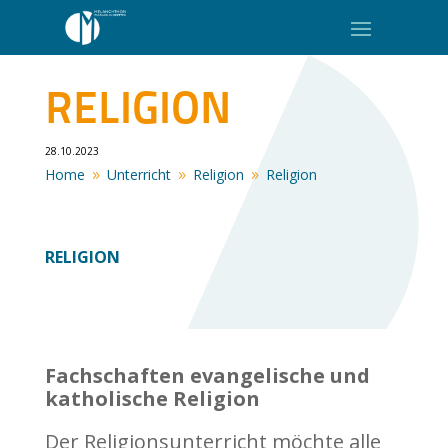
RELIGION
28.10.2023
Home
Unterricht
Religion
Religion
9
9
9
RELIGION
Fachschaften evangelische und
katholische Religion
Der Religionsunterricht möchte alle