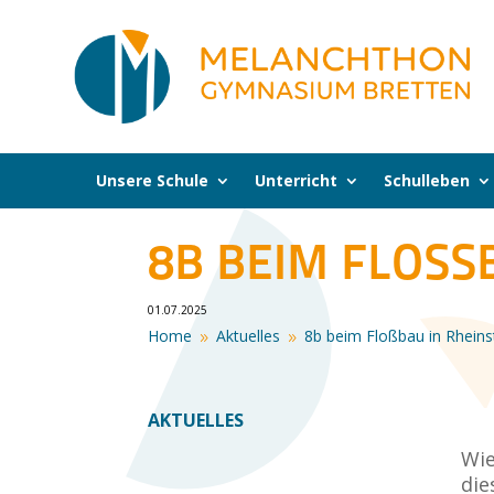
Unsere Schule
Unterricht
Schulleben
8B BEIM FLOSSB
01.07.2025
Home
Aktuelles
8b beim Floßbau in Rheins
9
9
AKTUELLES
Wie
die