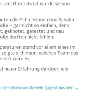
tten. Unterstützt wurde sie von
auten die Schülerinnen und Schüler
öße – gar nicht so einfach, denn
rt, geknotet, getestet und neu
öße durften nicht fehlen.
eraturen stand vor allem eines im
a zeigte sich dann, welches Team das
gekürt werden.
el neuer Erfahrung darüber, wie
nt beim Bundeswettbewerb "Jugend musiziert"
→