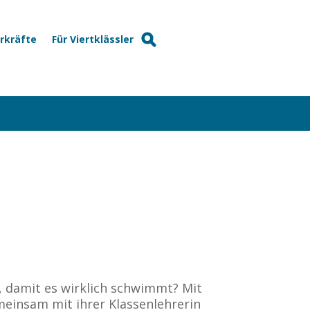
hrkräfte
Für Viertklässler
, damit es wirklich schwimmt? Mit
meinsam mit ihrer Klassenlehrerin