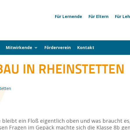
Für Lernende
Für Eltern
Für Le
Mitwirkende
Förderverein
Kontakt
AU IN RHEINSTETTEN
tetten
 bleibt ein Floß eigentlich oben und was braucht es
sen Fragen im Gepäck machte sich die Klasse 8b ge