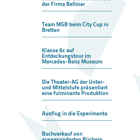
der Firma Bellmer
Team MGB beim City Cup in
Bretten
Klasse 6c auf
Entdeckungstour im
Mercedes-Benz Museum
Die Theater-AG der Unter-
und Mittelstufe präsentiert
eine fulminante Produktion
Ausflug in die Experimenta
Buchverkauf von
ausgesonderten Büchern