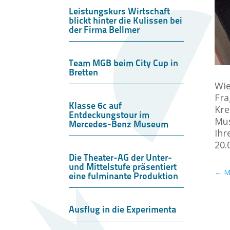
Leistungskurs Wirtschaft
blickt hinter die Kulissen bei
der Firma Bellmer
Team MGB beim City Cup in
Bretten
Wie
Fra
Klasse 6c auf
Kre
Entdeckungstour im
Mus
Mercedes-Benz Museum
Ihr
20.
Die Theater-AG der Unter-
und Mittelstufe präsentiert
←
M
eine fulminante Produktion
Ausflug in die Experimenta