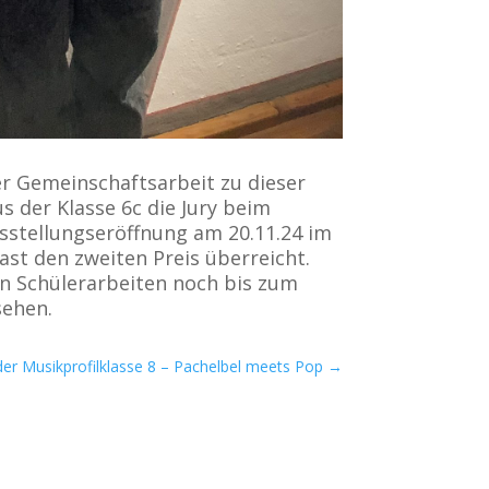
er Gemeinschaftsarbeit zu dieser
 der Klasse 6c die Jury beim
sstellungseröffnung am 20.11.24 im
t den zweiten Preis überreicht.
n Schülerarbeiten noch bis zum
sehen.
der Musikprofilklasse 8 – Pachelbel meets Pop
→