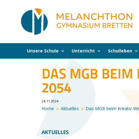
Unsere Schule
Unterricht
Schulleben
DAS MGB BEIM
2054
24.11.2024
Home
Aktuelles
Das MGB beim Kreativ-We
9
9
AKTUELLES