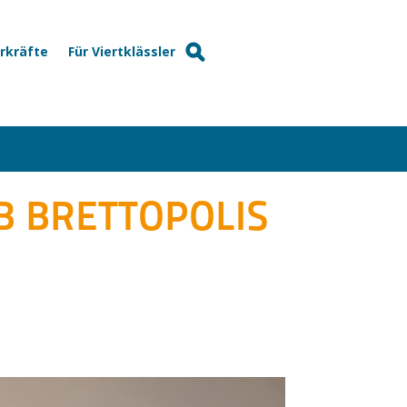
hrkräfte
Für Viertklässler
B BRETTOPOLIS