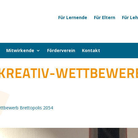
Für Lernende
Für Eltern
Für Le
Mitwirkende
Förderverein
Kontakt
 KREATIV-WETTBEWER
ttbewerb Brettopolis 2054