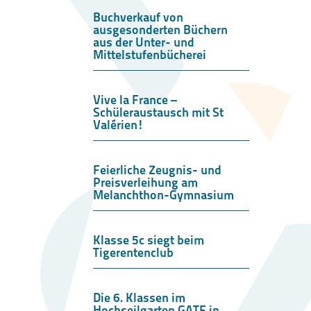
Buchverkauf von
ausgesonderten Büchern
aus der Unter- und
Mittelstufenbücherei
Vive la France –
Schüleraustausch mit St
Valérien!
Feierliche Zeugnis- und
Preisverleihung am
Melanchthon-Gymnasium
Klasse 5c siegt beim
Tigerentenclub
Die 6. Klassen im
Hochseilgarten GATE in