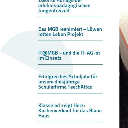
Zwölfte Auflage der
erlebnispädagogischen
Jungenfreizeit
Das MGB reanimiert – Löwen
retten Leben Projekt
IT@MGB – und die IT-AG ist
im Einsatz
Erfolgreiches Schuljahr für
unsere diesjährige
Schülerfirma TeachAttax
Klasse 5d zeigt Herz:
Kuchenverkauf für das Blaue
Haus