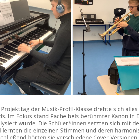
Projekttag der Musik-Profil-Klasse drehte sich alle
ds. Im Fokus stand Pachelbels berühmter Kanon in D
lysiert wurde. Die Schüler*innen setzten sich mit 
 lernten die einzelnen Stimmen und deren harmon
chließend hörten sie verschiedene Cover-Versionen, 