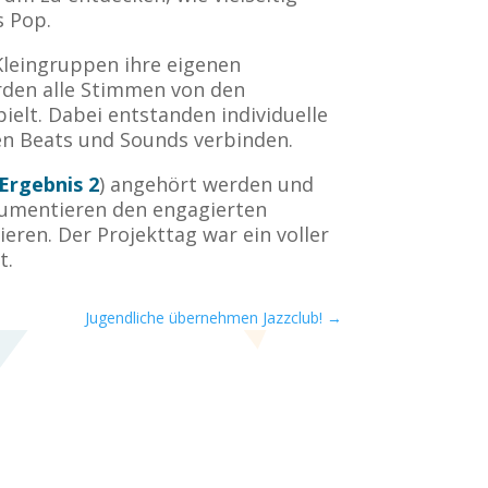
s Pop.
Kleingruppen ihre eigenen
rden alle Stimmen von den
elt. Dabei entstanden individuelle
en Beats und Sounds verbinden.
Ergebnis 2
) angehört werden und
okumentieren den engagierten
ren. Der Projekttag war ein voller
t.
Jugendliche übernehmen Jazzclub!
→