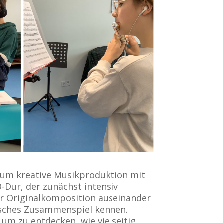
s um kreative Musikproduktion mit
-Dur, der zunächst intensiv
der Originalkomposition auseinander
isches Zusammenspiel kennen.
um zu entdecken, wie vielseitig