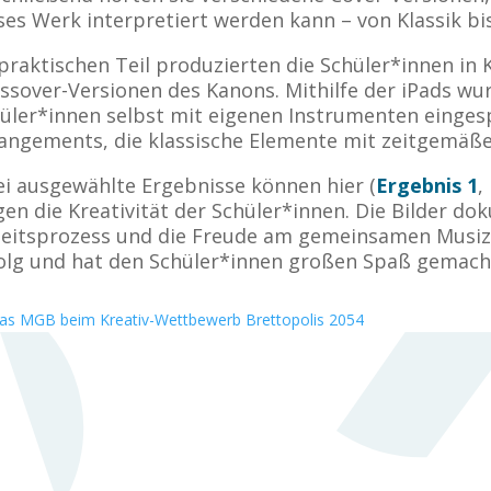
ses Werk interpretiert werden kann – von Klassik bi
praktischen Teil produzierten die Schüler*innen in 
ssover-Versionen des Kanons. Mithilfe der iPads wu
üler*innen selbst mit eigenen Instrumenten eingespi
angements, die klassische Elemente mit zeitgemäß
i ausgewählte Ergebnisse können hier (
Ergebnis 1
,
gen die Kreativität der Schüler*innen. Die Bilder d
eitsprozess und die Freude am gemeinsamen Musizie
olg und hat den Schüler*innen großen Spaß gemach
as MGB beim Kreativ-Wettbewerb Brettopolis 2054