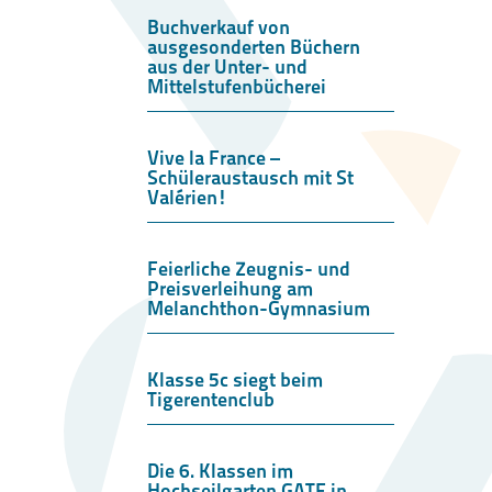
Buchverkauf von
ausgesonderten Büchern
aus der Unter- und
Mittelstufenbücherei
Vive la France –
Schüleraustausch mit St
Valérien!
Feierliche Zeugnis- und
Preisverleihung am
Melanchthon-Gymnasium
Klasse 5c siegt beim
Tigerentenclub
Die 6. Klassen im
Hochseilgarten GATE in