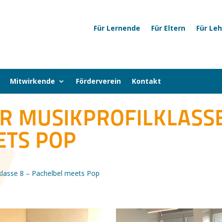
Für Lernende
Für Eltern
Für Le
Mitwirkende
Förderverein
Kontakt
R MUSIKPROFILKLASSE
ETS POP
lklasse 8 – Pachelbel meets Pop