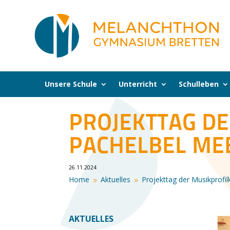
Unsere Schule
Unterricht
Schulleben
PROJEKTTAG DE
PACHELBEL ME
26.11.2024
Home
Aktuelles
Projekttag der Musikprofi
9
9
AKTUELLES