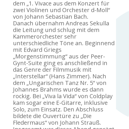
dem „1. Vivace aus dem Konzert für
zwei Violinen und Orchester d-Moll“
von Johann Sebastian Bach.
Danach übernahm Andreas Sekulla
die Leitung und schlug mit dem
Kammerorchester sehr
unterschiedliche Töne an. Beginnend
mit Edvard Griegs
„Morgenstimmung“ aus der Peer-
Gynt-Suite ging es anschließend in
das Genre der Filmmusik mit
„Interstellar“ (Hans Zimmer). Nach
dem „Ungarischen Tanz Nr. 5“ von
Johannes Brahms wurde es dann
rockig. Bei „Viva la Vida“ von Coldplay
kam sogar eine E-Gitarre, inklusive
Solo, zum Einsatz. Den Abschluss
bildete die Ouvertüre zu „Die
Fledermaus“ von Johann Strauß.