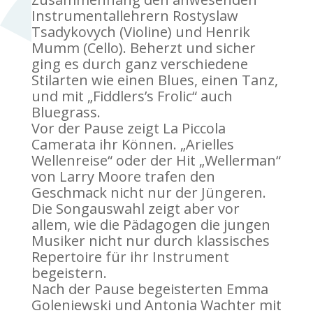
Instrumentallehrern Rostyslaw
Tsadykovych (Violine) und Henrik
Mumm (Cello). Beherzt und sicher
ging es durch ganz verschiedene
Stilarten wie einen Blues, einen Tanz,
und mit „Fiddlers’s Frolic“ auch
Bluegrass.
Vor der Pause zeigt La Piccola
Camerata ihr Können. „Arielles
Wellenreise“ oder der Hit „Wellerman“
von Larry Moore trafen den
Geschmack nicht nur der Jüngeren.
Die Songauswahl zeigt aber vor
allem, wie die Pädagogen die jungen
Musiker nicht nur durch klassisches
Repertoire für ihr Instrument
begeistern.
Nach der Pause begeisterten Emma
Goleniewski und Antonia Wachter mit