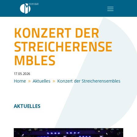
KONZERT DER
STREICHERENSE
MBLES
17.05.2026
Home
Aktuelles
Konzert der Streicherensembles
9
9
AKTUELLES