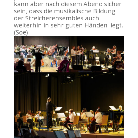
kann aber nach diesem Abend sicher
sein, dass die musikalische Bildung
der Streicherensembles auch
weiterhin in sehr guten Händen liegt.
(Soe)