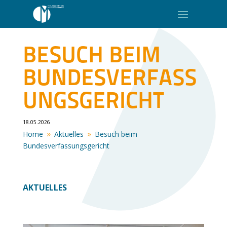
BESUCH BEIM
BUNDESVERFASS
UNGSGERICHT
18.05.2026
Home
Aktuelles
Besuch beim
9
9
Bundesverfassungsgericht
AKTUELLES