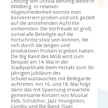
Leitung von Ursula Benzing weilte in
Wildberg. In relativer
Abgeschiedenheit konnte man
konzentriert proben und sich gezielt
auf die anstehenden Auftritte
vorbereiten. Die Vorfreude ist groß,
zumal alle Beteiligte auf die
Fortschritte stolz sein können, die
sich durch die langen und
produktiven Proben ergeben haben.
Die Big Band des MGB wird zum
Beispiel am 14. Mai in der
Stadtparkhalle beim Festakt zum 50-
jährigen Jubiläum des
Schüleraustausches mit Bellegarde
auftreten. Am 16. und 18. Mai folgt
dann das mit Spannung erwartete
gemeinsame Konzert von Musical
Kids, Schulchor, Jazz Youngsters,
Combo und Big Band. (Soe)