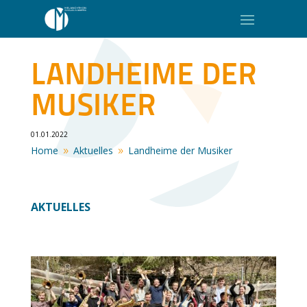
LANDHEIME DER
MUSIKER
01.01.2022
Home
Aktuelles
Landheime der Musiker
9
9
AKTUELLES