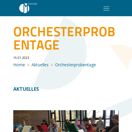
ORCHESTERPROB
ENTAGE
15.01.2023
Home
Aktuelles
Orchesterprobentage
9
9
AKTUELLES