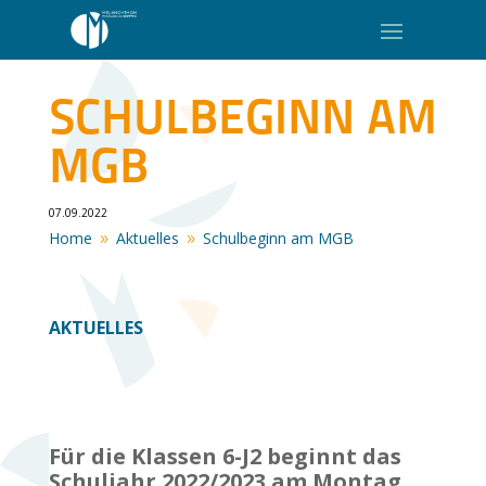
SCHULBEGINN AM
MGB
07.09.2022
Home
Aktuelles
Schulbeginn am MGB
9
9
AKTUELLES
Für die Klassen 6-J2 beginnt das
Schuljahr 2022/2023 am Montag,