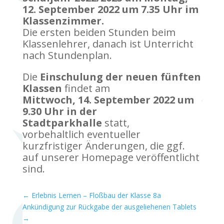
12. September 2022 um 7.35 Uhr im
Klassenzimmer.
Die ersten beiden Stunden beim
Klassenlehrer, danach ist Unterricht
nach Stundenplan.
Die
Einschulung der neuen fünften
Klassen
findet am
Mittwoch, 14. September 2022 um
9.30 Uhr in der
Stadtparkhalle
statt,
vorbehaltlich eventueller
kurzfristiger Änderungen, die ggf.
auf unserer Homepage veröffentlicht
sind.
←
Erlebnis Lernen – Floßbau der Klasse 8a
Ankündigung zur Rückgabe der ausgeliehenen Tablets
→