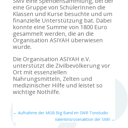
SMV eine Spendensammlung, bei der
eine Gruppe von SchülerInnen die
Klassen und Kurse besuchte und um
finanzielle Unterstützung bat. Dabei
konnte eine Summe von 1800 Euro
gesammelt werden, die an die
Organisation ASIYAH überwiesen
wurde.
Die Organisation ASIYAH e.V.
unterstützt die Zivilbevölkerung vor
Ort mit essenziellen
Nahrungsmitteln, Zelten und
medizinischer Hilfe und leistet so
wichtige Nothilfe.
←
Aufnahme der MGB Big Band im SWR Tonstudio
Valentinsrosenaktion der SMV
→