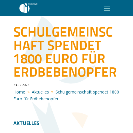
SCHULGEMEINSC
HAFT SPENDET
1800 EURO FÜR
ERDBEBENOPFER
23.02.2023
Home
Aktuelles
Schulgemeinschaft spendet 1800
9
9
Euro für Erdbebenopfer
AKTUELLES