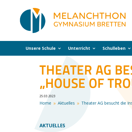
Unsere Schule
Unterricht
Schulleben
THEATER AG BE
„HOUSE OF TRO
25.03.2023
Home
Aktuelles
Theater AG besucht die In
9
9
AKTUELLES