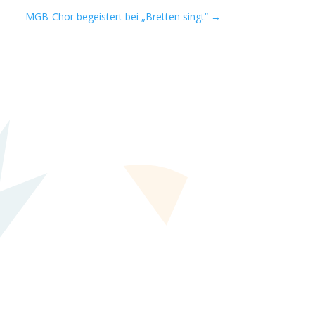
MGB-Chor begeistert bei „Bretten singt“
→