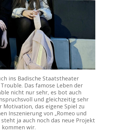
ch ins Badische Staatstheater
f Trouble. Das famose Leben der
le nicht nur sehr, es bot auch
spruchsvoll und gleichzeitig sehr
r Motivation, das eigene Spiel zu
enen Inszenierung von „Romeo und
n steht ja auch noch das neue Projekt
g kommen wir.