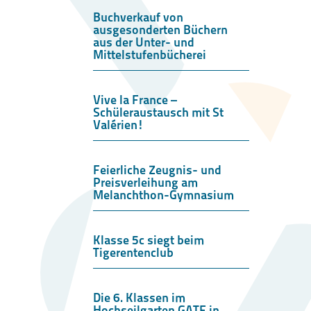
Buchverkauf von
ausgesonderten Büchern
aus der Unter- und
Mittelstufenbücherei
Vive la France –
Schüleraustausch mit St
Valérien!
Feierliche Zeugnis- und
Preisverleihung am
Melanchthon-Gymnasium
Klasse 5c siegt beim
Tigerentenclub
Die 6. Klassen im
Hochseilgarten GATE in