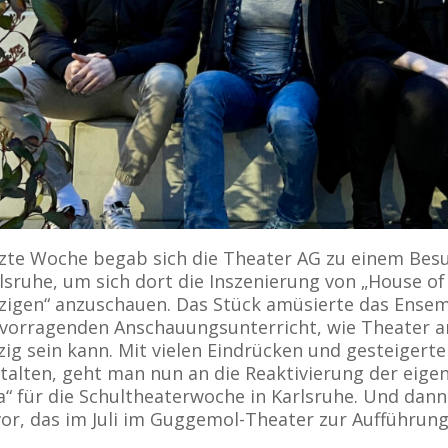
zte Woche begab sich die Theater AG zu einem Besu
lsruhe, um sich dort die Inszenierung von „House o
zigen“ anzuschauen. Das Stück amüsierte das Ensemb
vorragenden Anschauungsunterricht, wie Theater an
zig sein kann. Mit vielen Eindrücken und gesteigerte
talten, geht man nun an die Reaktivierung der eig
ia“ für die Schultheaterwoche in Karlsruhe. Und dan
or, das im Juli im Guggemol-Theater zur Aufführun