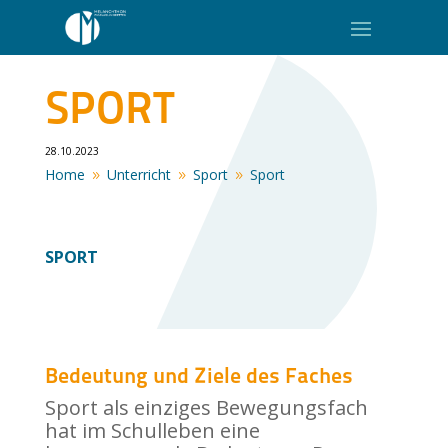
SPORT
28.10.2023
Home
Unterricht
Sport
Sport
9
9
9
SPORT
Bedeutung und Ziele des Faches
Sport als einziges Bewegungsfach
hat im Schulleben eine