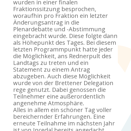
wurden in einer finalen
Fraktionssitzung besprochen,
woraufhin pro Fraktion ein letzter
Änderungsantrag in die
Plenardebatte und -Abstimmung
eingebracht wurde. Diese folgte dann
als Höhepunkt des Tages. Bei diesem
letzten Programmpunkt hatte jeder
die Möglichkeit, ans Rednerpult des
Landtags zu treten und ein
Statement zu einem Antrag
abzugeben. Auch diese Möglichkeit
wurde von der Brettener Delegation
rege genutzt. Dabei genossen die
Teilnehmer eine außerordentlich
angenehme Atmosphäre.
Alles in allem ein schöner Tag voller
bereichernder Erfahrungen. Eine
erneute Teilnahme im nächsten Jahr
ist von Incedal bereits angedacht.