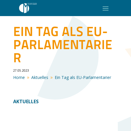
EIN TAG ALS EU-
PARLAMENTARIE
R
27.05.2023
Home
Aktuelles
Ein Tag als EU-Parlamentarier
9
9
AKTUELLES