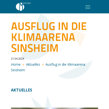
AUSFLUG IN DIE
KLIMAARENA
SINSHEIM
21.04.2024
Home
Aktuelles
Ausflug in die Klimaarena
9
9
Sinsheim
AKTUELLES