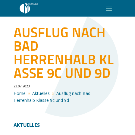
AUSFLUG NACH
BAD
HERRENHALB KL
ASSE 9C UND 9D
23.07.2023
Home
Aktuelles
Ausflug nach Bad
9
9
Herrenhalb Klasse 9c und 9d
AKTUELLES