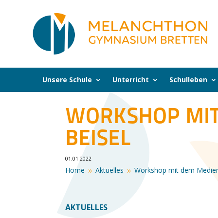
Unsere Schule
Unterricht
Schulleben
WORKSHOP MIT
BEISEL
01.01.2022
Home
Aktuelles
Workshop mit dem Medie
9
9
AKTUELLES