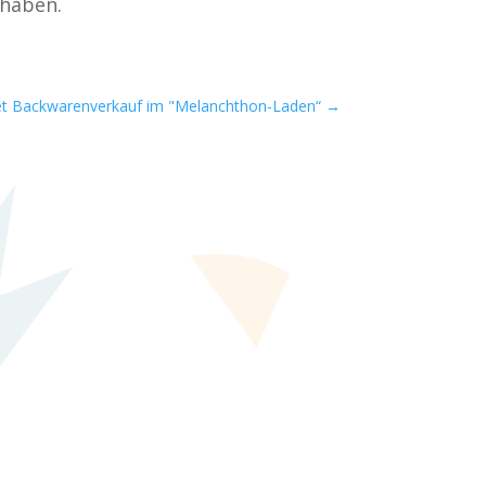
 haben.
tet Backwarenverkauf im "Melanchthon-Laden“
→