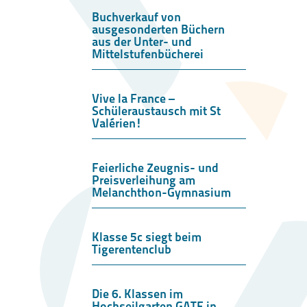
Buchverkauf von
ausgesonderten Büchern
aus der Unter- und
Mittelstufenbücherei
Vive la France –
Schüleraustausch mit St
Valérien!
Feierliche Zeugnis- und
Preisverleihung am
Melanchthon-Gymnasium
Klasse 5c siegt beim
Tigerentenclub
Die 6. Klassen im
Hochseilgarten GATE in