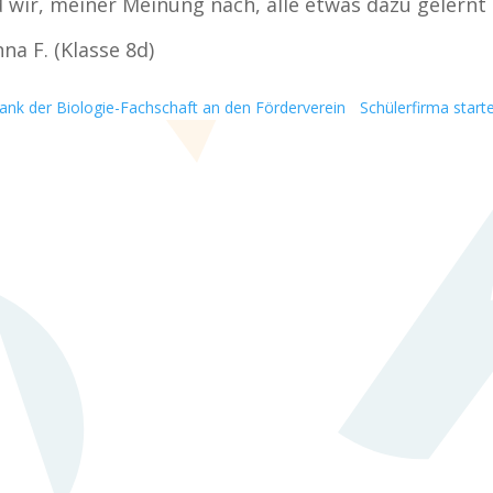
 wir, meiner Meinung nach, alle etwas dazu gelernt
na F. (Klasse 8d)
ank der Biologie-Fachschaft an den Förderverein
Schülerfirma star