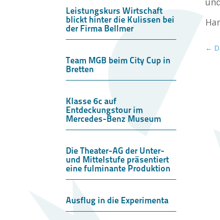
und
Leistungskurs Wirtschaft
blickt hinter die Kulissen bei
Han
der Firma Bellmer
←
D
Team MGB beim City Cup in
Bretten
Klasse 6c auf
Entdeckungstour im
Mercedes-Benz Museum
Die Theater-AG der Unter-
und Mittelstufe präsentiert
eine fulminante Produktion
Ausflug in die Experimenta