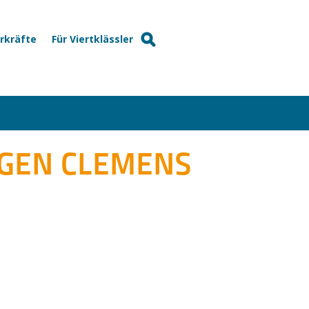
hrkräfte
Für Viertklässler
GEN CLEMENS