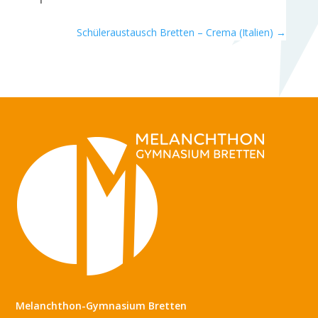
Schüleraustausch Bretten – Crema (Italien)
→
Melanchthon-Gymnasium Bretten