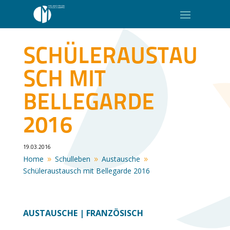
SCHÜLERAUSTAU
SCH MIT
BELLEGARDE
2016
19.03.2016
Home
Schulleben
Austausche
9
9
9
Schüleraustausch mit Bellegarde 2016
AUSTAUSCHE | FRANZÖSISCH