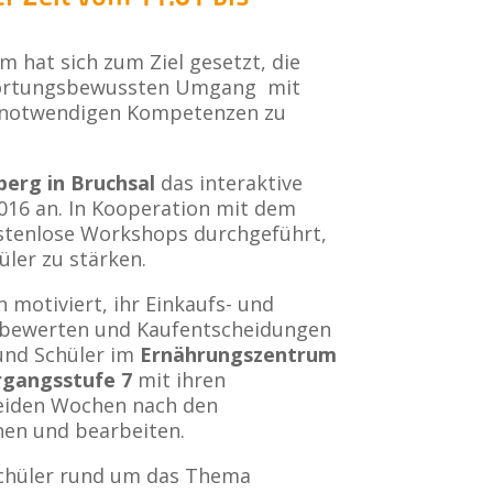
hat sich zum Ziel gesetzt, die
twortungsbewussten Umgang mit
ür notwendigen Kompetenzen zu
erg in Bruchsal
das interaktive
016 an. In Kooperation mit dem
stenlose Workshops durchgeführt,
ler zu stärken.
 motiviert, ihr Einkaufs- und
u bewerten und Kaufentscheidungen
und Schüler im
Ernährungszentrum
rgangsstufe 7
mit ihren
beiden Wochen nach den
en und bearbeiten.
Schüler rund um das Thema