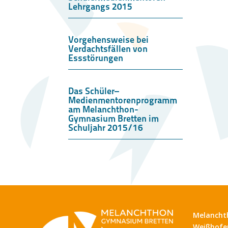
Lehrgangs 2015
Vorgehensweise bei
Verdachtsfällen von
Essstörungen
Das Schüler–
Medienmentorenprogramm
am Melanchthon-
Gymnasium Bretten im
Schuljahr 2015/16
Melancht
Weißhofer