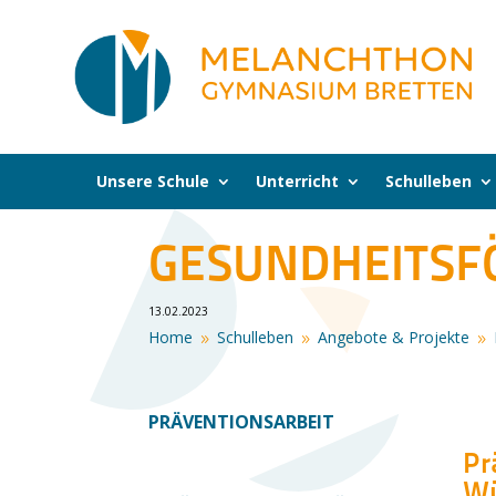
Unsere Schule
Unterricht
Schulleben
GESUNDHEITS
13.02.2023
Home
Schulleben
Angebote & Projekte
9
9
9
PRÄVENTIONSARBEIT
Pr
Wü