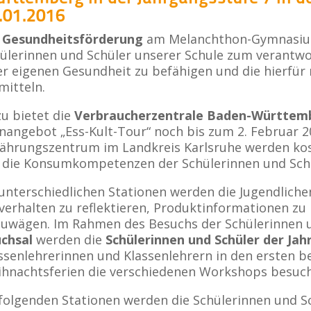
.01.2016
e
Gesundheitsförderung
am Melanchthon-Gymnasium 
ülerinnen und Schüler unserer Schule zum veran
er eigenen Gesundheit zu befähigen und die hierf
mitteln.
u bietet die
Verbraucherzentrale Baden-Württemb
nangebot „Ess-Kult-Tour“ noch bis zum 2. Februar 2
ährungszentrum im Landkreis Karlsruhe werden ko
die Konsumkompetenzen der Schülerinnen und Schü
unterschiedlichen Stationen werden die Jugendlichen
verhalten zu reflektieren, Produktinformationen z
uwägen. Im Rahmen des Besuchs der Schülerinnen 
chsal
werden die
Schülerinnen und Schüler der Jah
ssenlehrerinnen und Klassenlehrern in den ersten 
hnachtsferien die verschiedenen Workshops besuch
folgenden Stationen werden die Schülerinnen und 