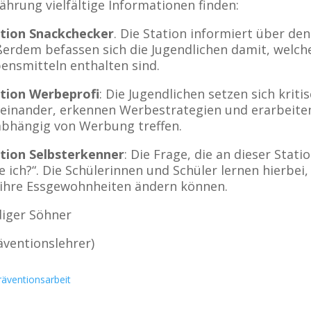
ährung vielfältige Informationen finden:
tion Snackchecker
. Die Station informiert über de
erdem befassen sich die Jugendlichen damit, welche
ensmitteln enthalten sind.
tion Werbeprofi
: Die Jugendlichen setzen sich kri
einander, erkennen Werbestrategien und erarbeiten
bhängig von Werbung treffen.
tion Selbsterkenner
: Die Frage, die an dieser Stati
e ich?“. Die Schülerinnen und Schüler lernen hierbei,
 ihre Essgewohnheiten ändern können.
iger Söhner
äventionslehrer)
räventionsarbeit